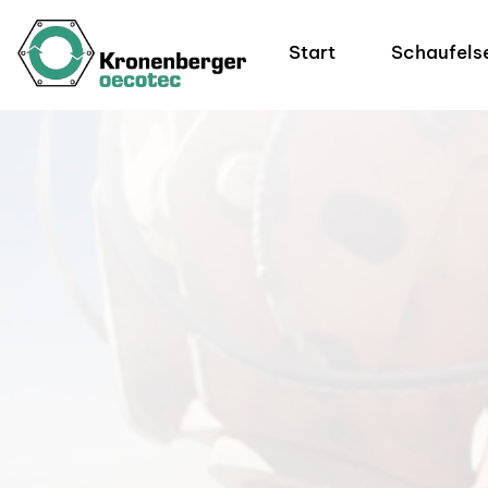
Start
Schaufels