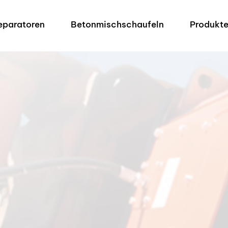
eparatoren
Betonmischschaufeln
Produkt