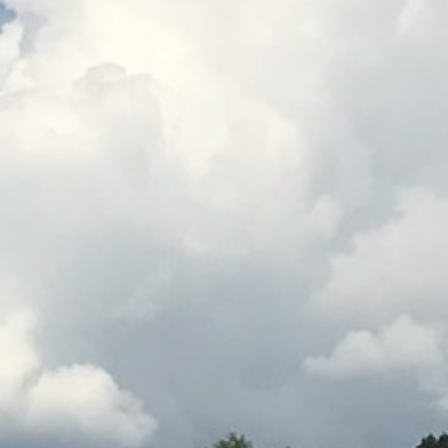
Start
Schaufelseparatoren