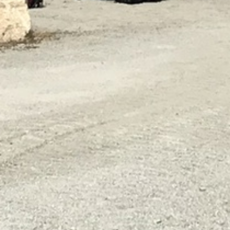
TEST-ARENA
Veranstaltungen & Messen
Presse & Kundenstimmen
Unternehmen
Service
Archiv
Händler
Aktuelle Angebote