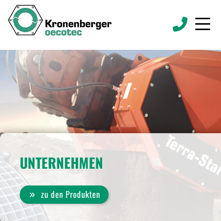
Start
Schaufelseparatoren
UNTERNEHMEN
Betonmischschaufeln
zu den Produkten
Produkte